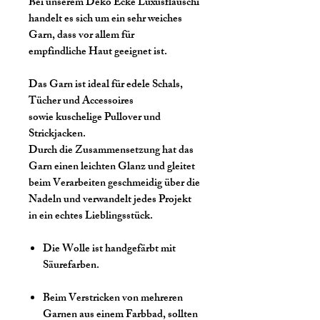
Bei unserem Deko Ecke Luxusflauschi
handelt es sich um ein sehr weiches
Garn, dass vor allem für
empfindliche Haut geeignet ist.
Das Garn ist ideal für edele Schals,
Tücher und Accessoires
sowie kuschelige Pullover und
Strickjacken.
Durch die Zusammensetzung hat das
Garn einen leichten Glanz und gleitet
beim Verarbeiten geschmeidig über die
Nadeln und verwandelt jedes Projekt
in ein echtes Lieblingsstück.
Die Wolle ist handgefärbt mit
Säurefarben.
Beim Verstricken von mehreren
Garnen aus einem Farbbad, sollten