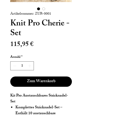
Artikelnummer: ZUB-0001
Knit Pro Cherie -
Set
Preis
115,95 €
Anzahl
*
Zum Warenkorb
Kit Pro Austauschbares Stricknadel-
Set
Komplettes Stricknadel-Set
–
Enthält 10 austauschbare