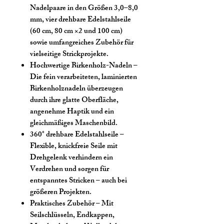
Nadelpaare in den Größen 3,0–8,0
mm, vier drehbare Edelstahlseile
(60 cm, 80 cm ×2 und 100 cm)
sowie umfangreiches Zubehör für
vielseitige Strickprojekte.
Hochwertige Birkenholz-Nadeln
–
Die fein verarbeiteten, laminierten
Birkenholznadeln überzeugen
durch ihre glatte Oberfläche,
angenehme Haptik und ein
gleichmäßiges Maschenbild.
360° drehbare Edelstahlseile
–
Flexible, knickfreie Seile mit
Drehgelenk verhindern ein
Verdrehen und sorgen für
entspanntes Stricken – auch bei
größeren Projekten.
Praktisches Zubehör
– Mit
Seilschlüsseln, Endkappen,