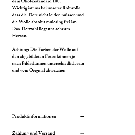
dem Ökotexstandard 100.
Wichtig ist uns bei unserer Rohwolle
dass die Tiere nicht leiden müssen und
die Wolle absolut mulesing frei ist.
Das Tierwohl liegt uns sehr am
Herzen.
Achtung:
Die Farben der Wolle auf
den abgebildeten Fotos können je
nach Bildschirmen unterschiedlich sein
und vom Original abweichen.
Produktinformationen
Zusammensetzung:
75% Schurwolle
Zahlung und Versand