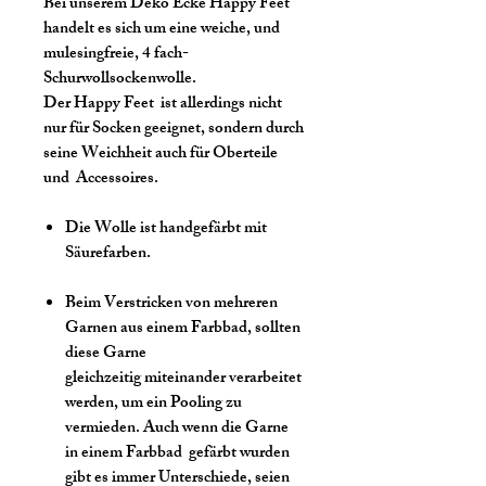
Bei unserem Deko Ecke Happy Feet
handelt es sich um eine weiche, und
mulesingfreie, 4 fach-
Schurwollsockenwolle.
Der Happy Feet ist allerdings nicht
nur für Socken geeignet, sondern durch
seine Weichheit auch für Oberteile
und Accessoires.
Die Wolle ist handgefärbt mit
Säurefarben.
Beim Verstricken von mehreren
Garnen aus einem Farbbad, sollten
diese Garne
gleichzeitig miteinander verarbeitet
werden, um ein Pooling zu
vermieden. Auch wenn die Garne
in einem Farbbad gefärbt wurden
gibt es immer Unterschiede, seien