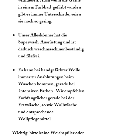
vermieden. Auch wenn die Garne
in einem Farbbad gefärbt wurden
gibt es immer Unterschiede, seien
sie noch so gering.
Unser Alleskönner hat die
Superwash-Ausrüstung und ist
dadurch waschmaschinenbeständig
und filzfrei.
Es kann bei handgefärbter Wolle
immer zu Ausblutungen beim
Waschen kommen, gerade bei
intensiven Farben. Wir empfehlen
Farbfangtücher gerade bei der
Erstwäsche, so wie Wollwäsche
und entsprechende
Wollpflegemittel
Wichtig:
bitte keine Weichspüler oder