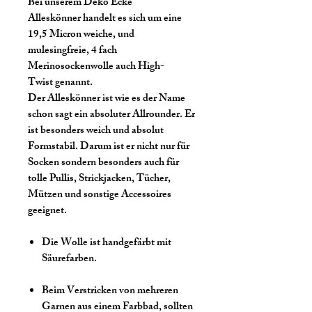
Bei unserem Deko Ecke
Alleskönner handelt es sich um eine
19,5 Micron weiche, und
mulesingfreie, 4 fach
Merinosockenwolle auch High-
Twist genannt.
Der Alleskönner ist wie es der Name
schon sagt ein absoluter Allrounder. Er
ist besonders weich und absolut
Formstabil. Darum ist er nicht nur für
Socken sondern besonders auch für
tolle Pullis, Strickjacken, Tücher,
Mützen und sonstige Accessoires
geeignet.
Die Wolle ist handgefärbt mit
Säurefarben.
Beim Verstricken von mehreren
Garnen aus einem Farbbad, sollten