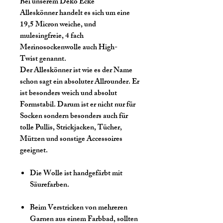
Bei unserem Deko Ecke
Alleskönner handelt es sich um eine
19,5 Micron weiche, und
mulesingfreie, 4 fach
Merinosockenwolle auch High-
Twist genannt.
Der Alleskönner ist wie es der Name
schon sagt ein absoluter Allrounder. Er
ist besonders weich und absolut
Formstabil. Darum ist er nicht nur für
Socken sondern besonders auch für
tolle Pullis, Strickjacken, Tücher,
Mützen und sonstige Accessoires
geeignet.
Die Wolle ist handgefärbt mit
Säurefarben.
Beim Verstricken von mehreren
Garnen aus einem Farbbad, sollten