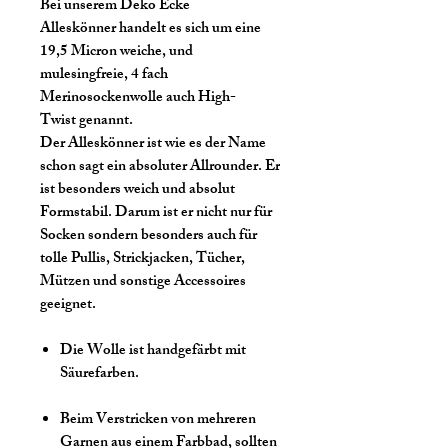
Bei unserem Deko Ecke
Alleskönner handelt es sich um eine
19,5 Micron weiche, und
mulesingfreie, 4 fach
Merinosockenwolle auch High-
Twist genannt.
Der Alleskönner ist wie es der Name
schon sagt ein absoluter Allrounder. Er
ist besonders weich und absolut
Formstabil. Darum ist er nicht nur für
Socken sondern besonders auch für
tolle Pullis, Strickjacken, Tücher,
Mützen und sonstige Accessoires
geeignet.
Die Wolle ist handgefärbt mit
Säurefarben.
Beim Verstricken von mehreren
Garnen aus einem Farbbad, sollten