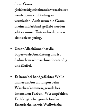
diese Garne
gleichzeitig miteinander verarbeitet
werden, um ein Pooling zu
vermieden. Auch wenn die Garne
in einem Farbbad gefärbt wurden
gibt es immer Unterschiede, seien
sie noch so gering.
Unser Alleskönner hat die
Superwash-Ausrüstung und ist
dadurch waschmaschinenbeständig
und filzfrei.
Es kann bei handgefärbter Wolle
immer zu Ausblutungen beim
Waschen kommen, gerade bei
intensiven Farben. Wir empfehlen
Farbfangtücher gerade bei der
Erstwäsche, so wie Wollwäsche