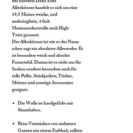
Bei unserem Deko Ecke
Alleskönner handelt es sich um eine
19,5 Micron weiche, und
mulesingfreie, 4 fach
Merinosockenwolle auch High-
Twist genannt.
Der Alleskönner ist wie es der Name
schon sagt ein absoluter Allrounder. Er
ist besonders weich und absolut
Formstabil. Darum ist er nicht nur für
Socken sondern besonders auch für
tolle Pullis, Strickjacken, Tücher,
Mützen und sonstige Accessoires
geeignet.
Die Wolle ist handgefärbt mit
Säurefarben.
Beim Verstricken von mehreren
Garnen aus einem Farbbad, sollten