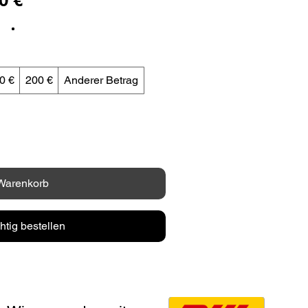
0 €
200 €
Anderer Betrag
 Warenkorb
htig bestellen