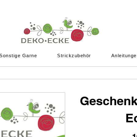
Sonstige Garne
Strickzubehör
Anleitunge
Geschenk
E
1