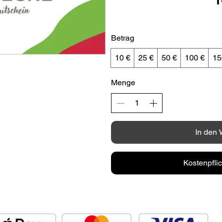
Betrag
10 €
25 €
50 €
100 €
15
Menge
In den
Kostenpflic