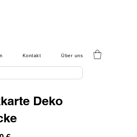
n
Kontakt
Über uns
karte Deko
cke
0 €