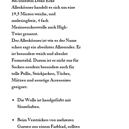
Bei unserem Deko Ecke
Alleskönner handelt es sich um eine
19,5 Micron weiche, und
mulesingfreie, 4 fach
Merinosockenwolle auch High-
Twist genannt.
Der Alleskönner ist wie es der Name
schon sagt ein absoluter Allrounder. Er
ist besonders weich und absolut
Formstabil. Darum ist er nicht nur für
Socken sondern besonders auch für
tolle Pullis, Strickjacken, Tücher,
Mützen und sonstige Accessoires
geeignet.
Die Wolle ist handgefärbt mit
Säurefarben.
Beim Verstricken von mehreren
Garnen aus einem Farbbad, sollten