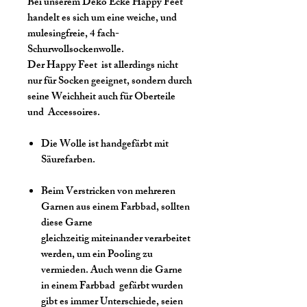
Bei unserem Deko Ecke Happy Feet
handelt es sich um eine weiche, und
mulesingfreie, 4 fach-
Schurwollsockenwolle.
Der Happy Feet ist allerdings nicht
nur für Socken geeignet, sondern durch
seine Weichheit auch für Oberteile
und Accessoires.
Die Wolle ist handgefärbt mit
Säurefarben.
Beim Verstricken von mehreren
Garnen aus einem Farbbad, sollten
diese Garne
gleichzeitig miteinander verarbeitet
werden, um ein Pooling zu
vermieden. Auch wenn die Garne
in einem Farbbad gefärbt wurden
gibt es immer Unterschiede, seien