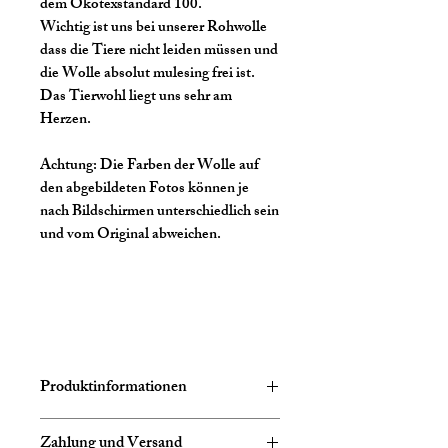
dem Ökotexstandard 100.
Wichtig ist uns bei unserer Rohwolle
dass die Tiere nicht leiden müssen und
die Wolle absolut mulesing frei ist.
Das Tierwohl liegt uns sehr am
Herzen.
Achtung:
Die Farben der Wolle auf
den abgebildeten Fotos können je
nach Bildschirmen unterschiedlich sein
und vom Original abweichen.
Produktinformationen
Zusammensetzung:
75% Schurwolle
Zahlung und Versand