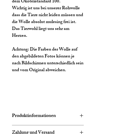
dem Ökotexstandard 100.
Wichtig ist uns bei unserer Rohwolle
dass die Tiere nicht leiden müssen und
die Wolle absolut mulesing frei ist.
Das Tierwohl liegt uns sehr am
Herzen.
Achtung:
Die Farben der Wolle auf
den abgebildeten Fotos können je
nach Bildschirmen unterschiedlich sein
und vom Original abweichen.
Produktinformationen
Zusammensetzung:
75% Schurwolle
Zahlung und Versand