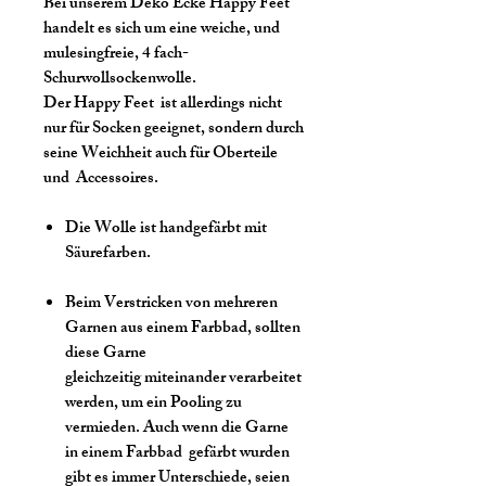
Bei unserem Deko Ecke Happy Feet
handelt es sich um eine weiche, und
mulesingfreie, 4 fach-
Schurwollsockenwolle.
Der Happy Feet ist allerdings nicht
nur für Socken geeignet, sondern durch
seine Weichheit auch für Oberteile
und Accessoires.
Die Wolle ist handgefärbt mit
Säurefarben.
Beim Verstricken von mehreren
Garnen aus einem Farbbad, sollten
diese Garne
gleichzeitig miteinander verarbeitet
werden, um ein Pooling zu
vermieden. Auch wenn die Garne
in einem Farbbad gefärbt wurden
gibt es immer Unterschiede, seien