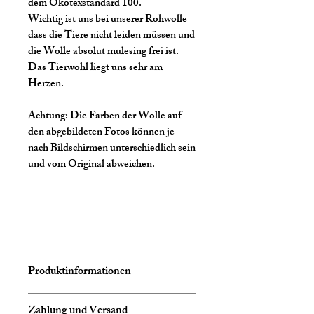
dem Ökotexstandard 100.
Wichtig ist uns bei unserer Rohwolle
dass die Tiere nicht leiden müssen und
die Wolle absolut mulesing frei ist.
Das Tierwohl liegt uns sehr am
Herzen.
Achtung:
Die Farben der Wolle auf
den abgebildeten Fotos können je
nach Bildschirmen unterschiedlich sein
und vom Original abweichen.
Produktinformationen
Zusammensetzung:
75% Schurwolle
Zahlung und Versand