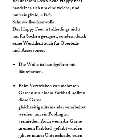
Bei unserem Deko Ecke Happy Feet
handelt es sich um eine weiche, und
mulesingfreie, 4 fach-
Schurwollsockenwolle.
Der Happy Feet ist allerdings nicht
nur für Socken geeignet, sondern durch
seine Weichheit auch für Oberteile
und Accessoires.
Die Wolle ist handgefärbt mit
Säurefarben.
Beim Verstricken von mehreren
Garnen aus einem Farbbad, sollten
diese Garne
gleichzeitig miteinander verarbeitet
werden, um ein Pooling zu
vermieden. Auch wenn die Garne
in einem Farbbad gefärbt wurden
gibt es immer Unterschiede, seien