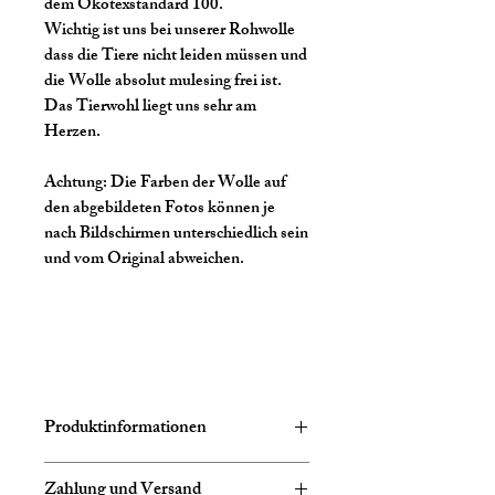
dem Ökotexstandard 100.
Wichtig ist uns bei unserer Rohwolle
dass die Tiere nicht leiden müssen und
die Wolle absolut mulesing frei ist.
Das Tierwohl liegt uns sehr am
Herzen.
Achtung:
Die Farben der Wolle auf
den abgebildeten Fotos können je
nach Bildschirmen unterschiedlich sein
und vom Original abweichen.
Produktinformationen
Zusammensetzung:
75% Schurwolle
Zahlung und Versand