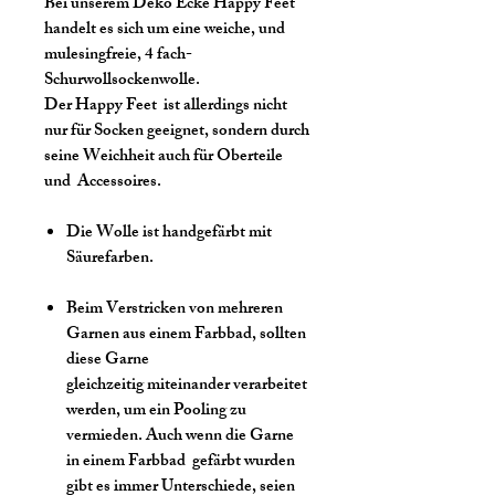
Bei unserem Deko Ecke Happy Feet
handelt es sich um eine weiche, und
mulesingfreie, 4 fach-
Schurwollsockenwolle.
Der Happy Feet ist allerdings nicht
nur für Socken geeignet, sondern durch
seine Weichheit auch für Oberteile
und Accessoires.
Die Wolle ist handgefärbt mit
Säurefarben.
Beim Verstricken von mehreren
Garnen aus einem Farbbad, sollten
diese Garne
gleichzeitig miteinander verarbeitet
werden, um ein Pooling zu
vermieden. Auch wenn die Garne
in einem Farbbad gefärbt wurden
gibt es immer Unterschiede, seien