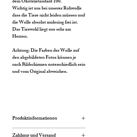
dem Ökotexstandard 100.
Wichtig ist uns bei unserer Rohwolle
dass die Tiere nicht leiden müssen und
die Wolle absolut mulesing frei ist.
Das Tierwohl liegt uns sehr am
Herzen.
Achtung:
Die Farben der Wolle auf
den abgebildeten Fotos können je
nach Bildschirmen unterschiedlich sein
und vom Original abweichen.
Produktinformationen
Zusammensetzung:
75% Schurwolle
Zahlung und Versand