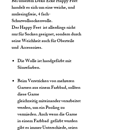
Bei unserem Deko Ecke Happy Feet
handelt es sich um eine weiche, und
mulesingfreie, 4 fach-
Schurwollsockenwolle.
Der Happy Feet ist allerdings nicht
nur für Socken geeignet, sondern durch
seine Weichheit auch für Oberteile
und Accessoires.
Die Wolle ist handgefärbt mit
Säurefarben.
Beim Verstricken von mehreren
Garnen aus einem Farbbad, sollten
diese Garne
gleichzeitig miteinander verarbeitet
werden, um ein Pooling zu
vermieden. Auch wenn die Garne
in einem Farbbad gefärbt wurden
gibt es immer Unterschiede, seien