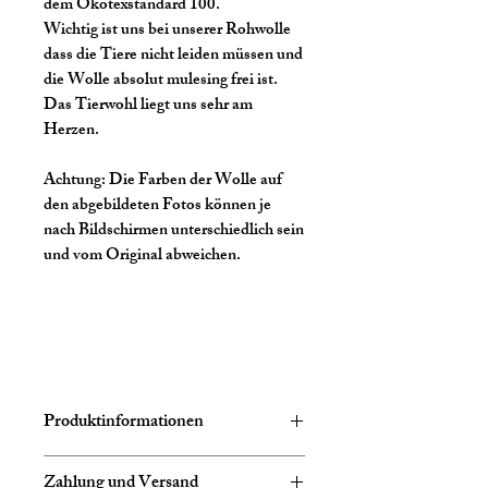
dem Ökotexstandard 100.
Wichtig ist uns bei unserer Rohwolle
dass die Tiere nicht leiden müssen und
die Wolle absolut mulesing frei ist.
Das Tierwohl liegt uns sehr am
Herzen.
Achtung:
Die Farben der Wolle auf
den abgebildeten Fotos können je
nach Bildschirmen unterschiedlich sein
und vom Original abweichen.
Produktinformationen
Zusammensetzung:
75% Schurwolle
Zahlung und Versand