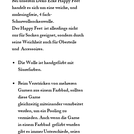
Bei unserem Deko Ecke Happy Feet
handelt es sich um eine weiche, und
mulesingfreie, 4 fach-
Schurwollsockenwolle.
Der Happy Feet ist allerdings nicht
nur für Socken geeignet, sondern durch
seine Weichheit auch für Oberteile
und Accessoires.
Die Wolle ist handgefärbt mit
Säurefarben.
Beim Verstricken von mehreren
Garnen aus einem Farbbad, sollten
diese Garne
gleichzeitig miteinander verarbeitet
werden, um ein Pooling zu
vermieden. Auch wenn die Garne
in einem Farbbad gefärbt wurden
gibt es immer Unterschiede, seien