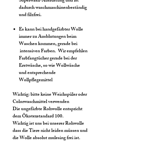
Superwash-Ausrüstung und ist
dadurch waschmaschinenbeständig
und filzfrei.
Es kann bei handgefärbter Wolle
immer zu Ausblutungen beim
Waschen kommen, gerade bei
intensiven Farben. Wir empfehlen
Farbfangtücher gerade bei der
Erstwäsche, so wie Wollwäsche
und entsprechende
Wollpflegemittel
Wichtig:
bitte keine Weichspüler oder
Colorwaschmittel verwenden
Die ungefärbte Rohwolle entspricht
dem Ökotexstandard 100.
Wichtig ist uns bei unserer Rohwolle
dass die Tiere nicht leiden müssen und
die Wolle absolut mulesing frei ist.