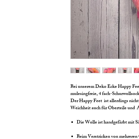
Bei unserem Deko Ecke Happy Feet 
mulesingfreie, 4 fach-Schurwollsoc
Der Happy Feet ist allerdings nicht
Weichheit auch für Oberteile und A
Die Wolle ist handgefärbt mit S
Beim Verstricken von mehreren 