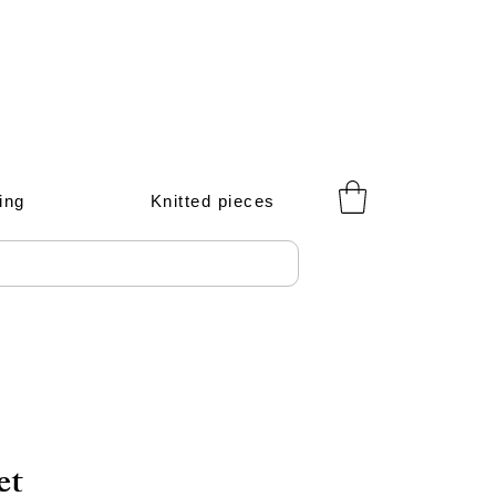
ing
Knitted pieces
et