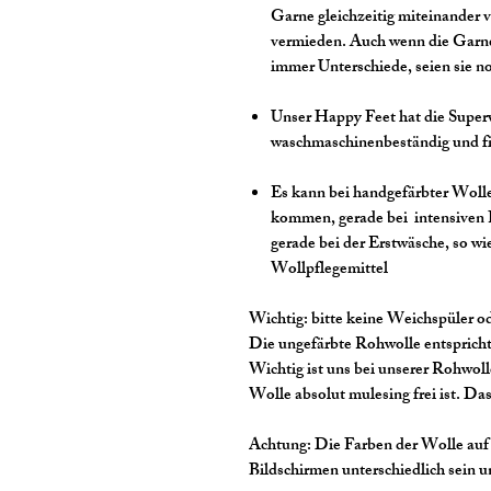
Garne gleichzeitig miteinander v
vermieden. Auch wenn die Garne
immer Unterschiede, seien sie no
Unser Happy Feet hat die Super
waschmaschinenbeständig und fil
Es kann bei handgefärbter Wol
kommen, gerade bei intensiven
gerade bei der Erstwäsche, so 
Wollpflegemittel
Wichtig:
bitte keine Weichspüler 
Die ungefärbte Rohwolle entsprich
Wichtig ist uns bei unserer Rohwoll
Wolle absolut mulesing frei ist. Da
Achtung:
Die Farben der Wolle auf 
Bildschirmen unterschiedlich sein 