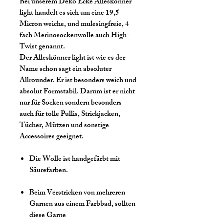
Bei unserem Deko Ecke Alleskönner
light handelt es sich um eine 19,5
Micron weiche, und mulesingfreie, 4
fach Merinosockenwolle auch High-
Twist genannt.
Der Alleskönner light ist wie es der
Name schon sagt ein absoluter
Allrounder. Er ist besonders weich und
absolut Formstabil. Darum ist er nicht
nur für Socken sondern besonders
auch für tolle Pullis, Strickjacken,
Tücher, Mützen und sonstige
Accessoires geeignet.
Die Wolle ist handgefärbt mit
Säurefarben.
Beim Verstricken von mehreren
Garnen aus einem Farbbad, sollten
diese Garne