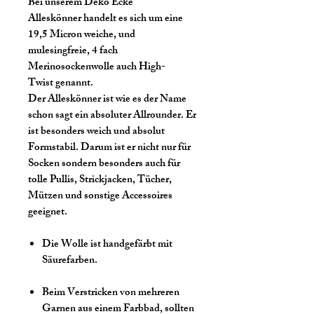
Bei unserem Deko Ecke
Alleskönner handelt es sich um eine
19,5 Micron weiche, und
mulesingfreie, 4 fach
Merinosockenwolle auch High-
Twist genannt.
Der Alleskönner ist wie es der Name
schon sagt ein absoluter Allrounder. Er
ist besonders weich und absolut
Formstabil. Darum ist er nicht nur für
Socken sondern besonders auch für
tolle Pullis, Strickjacken, Tücher,
Mützen und sonstige Accessoires
geeignet.
Die Wolle ist handgefärbt mit
Säurefarben.
Beim Verstricken von mehreren
Garnen aus einem Farbbad, sollten