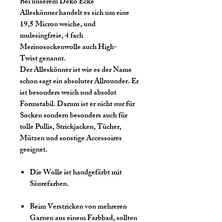
Bei unserem Deko Ecke
Alleskönner handelt es sich um eine
19,5 Micron weiche, und
mulesingfreie, 4 fach
Merinosockenwolle auch High-
Twist genannt.
Der Alleskönner ist wie es der Name
schon sagt ein absoluter Allrounder. Er
ist besonders weich und absolut
Formstabil. Darum ist er nicht nur für
Socken sondern besonders auch für
tolle Pullis, Strickjacken, Tücher,
Mützen und sonstige Accessoires
geeignet.
Die Wolle ist handgefärbt mit
Säurefarben.
Beim Verstricken von mehreren
Garnen aus einem Farbbad, sollten