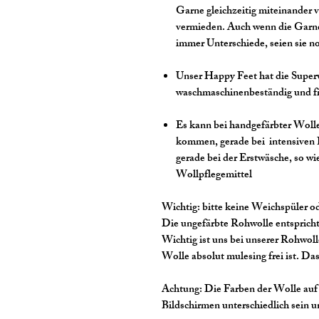
Garne gleichzeitig miteinander v
vermieden. Auch wenn die Garne
immer Unterschiede, seien sie no
Unser Happy Feet hat die Super
waschmaschinenbeständig und fil
Es kann bei handgefärbter Wol
kommen, gerade bei intensiven
gerade bei der Erstwäsche, so 
Wollpflegemittel
Wichtig:
bitte keine Weichspüler 
Die ungefärbte Rohwolle entsprich
Wichtig ist uns bei unserer Rohwoll
Wolle absolut mulesing frei ist. Da
Achtung:
Die Farben der Wolle auf 
Bildschirmen unterschiedlich sein 