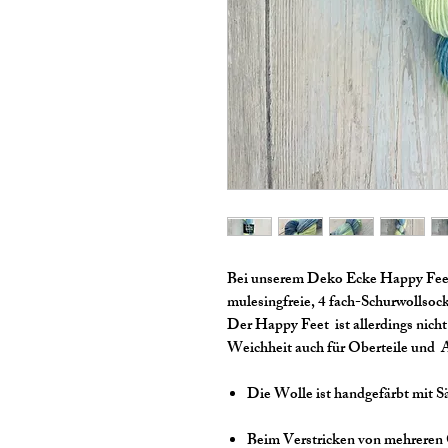
Bei unserem Deko Ecke Happy Feet 
mulesingfreie, 4 fach-Schurwollsoc
Der Happy Feet ist allerdings nicht
Weichheit auch für Oberteile und A
Die Wolle ist handgefärbt mit S
Beim Verstricken von mehreren 